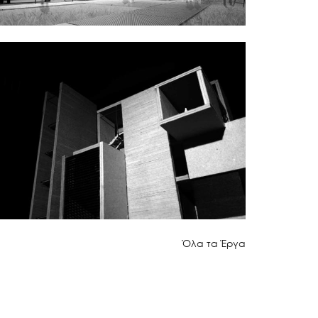
Tubo House
Πολυκατοικία, Αθήνα, Ελλάδα
Όλα τα Έργα