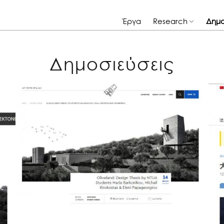
Έργα
Research
Δημο
Δημοσιεύσεις
Archisearch
Oliveland