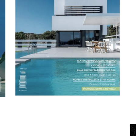
EK_Magazine
Introversive Structure