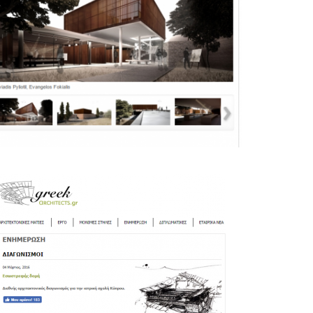
Inherent Simplisity