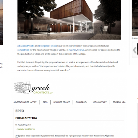
Inherent Simplisity