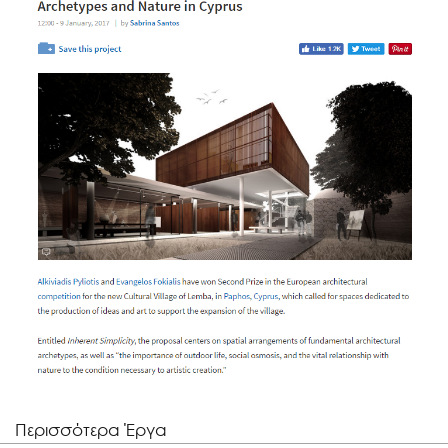
Περισσότερα Έργα