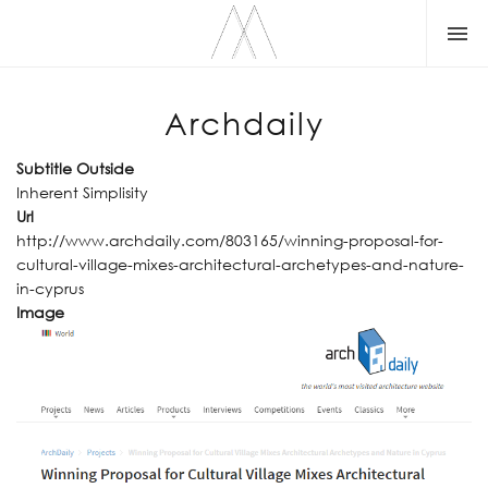

Skip to main content
Archdaily
Subtitle Outside
Inherent Simplisity
Url
http://www.archdaily.com/803165/winning-proposal-for-
cultural-village-mixes-architectural-archetypes-and-nature-
in-cyprus
Image